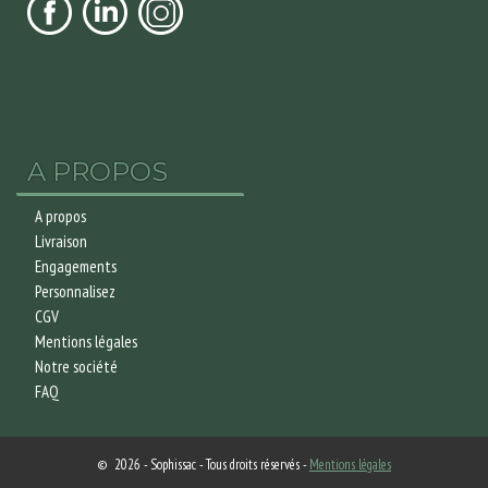
A PROPOS
A propos
Livraison
Engagements
Personnalisez
CGV
Mentions légales
Notre société
FAQ
© 2026 - Sophissac - Tous droits réservés -
Mentions légales