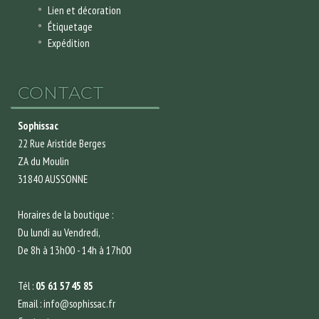
Lien et décoration
Étiquetage
Expédition
CONTACT
Sophissac
22 Rue Aristide Berges
ZA du Moulin
31840 AUSSONNE
Horaires de la boutique :
Du lundi au Vendredi,
De 8h à 13h00 - 14h à 17h00
Tél :
05 61 57 45 85
Email : info@sophissac.fr