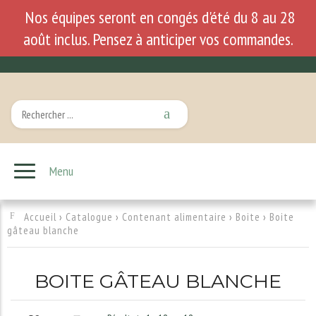
Nos équipes seront en congés d'été du 8 au 28
août inclus. Pensez à anticiper vos commandes.
Menu
Accueil
›
Catalogue
›
Contenant alimentaire
›
Boite
›
Boite
gâteau blanche
BOITE GÂTEAU BLANCHE