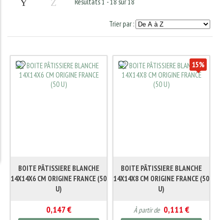
Résultats 1 - 18 sur 18
Trier par :
15
%
BOITE PÂTISSIERE BLANCHE
BOITE PÂTISSIERE BLANCHE
14X14X6 CM ORIGINE FRANCE (50
14X14X8 CM ORIGINE FRANCE (50
U)
U)
0,147 €
0,111 €
À partir de