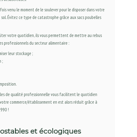
 fois venu le moment de le soulever pour le disposer dans votre
e sol. Évitez ce type de catastrophe grâce aux sacs poubelles
iliter votre quotidien, ils vous permettent de mettre au rebus
s professionnels du secteur alimentaire :
iser leur stockage ;
 ;
mposition.
les de qualité professionnelle vous facilitent le quotidien
votre commerce/établissement en est alors réduit grâce à
1990 !
ostables et écologiques