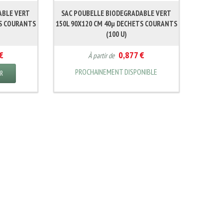
ABLE VERT
SAC POUBELLE BIODEGRADABLE VERT
TS COURANTS
150L 90X120 CM 40µ DECHETS COURANTS
(100 U)
€
0,877 €
À partir de
PROCHAINEMENT DISPONIBLE
ER