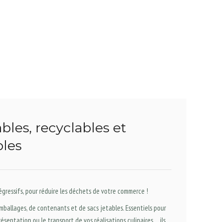
les, recyclables et
les
dégressifs, pour réduire les déchets de votre commerce !
mballages, de contenants et de sacs jetables. Essentiels pour
ésentation ou le transport de vos réalisations culinaires… ils