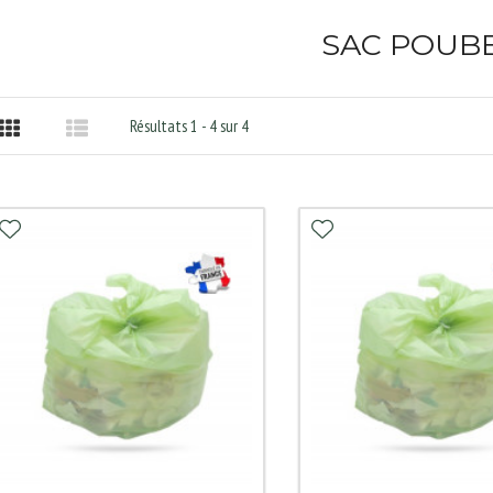
SAC POUB
Résultats 1 - 4 sur 4