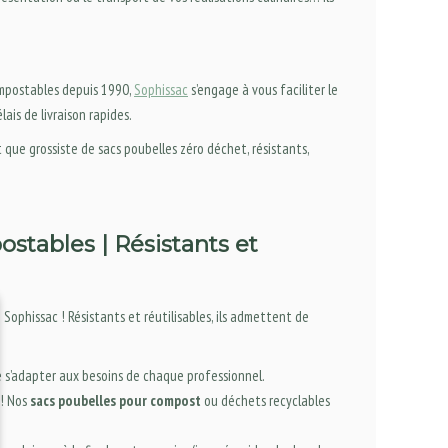
postables depuis 1990,
Sophissac
s’engage à vous faciliter le
ais de livraison rapides.
ue grossiste de sacs poubelles zéro déchet, résistants,
stables | Résistants et
 Sophissac ! Résistants et réutilisables, ils admettent de
e s’adapter aux besoins de chaque professionnel.
 ! Nos
sacs poubelles pour compost
ou déchets recyclables