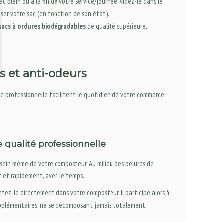
c plein ou à la fin de votre service/journée, videz-le dans le
ser votre sac (en fonction de son état).
sacs à ordures biodégradables
de qualité supérieure,
s et anti-odeurs
té professionnelle facilitent le quotidien de votre commerce
 qualité professionnelle
sein même de votre composteur. Au milieu des pelures de
 et rapidement, avec le temps.
etez-le directement dans votre composteur. Il participe alors à
 supplémentaires, ne se décomposant jamais totalement.