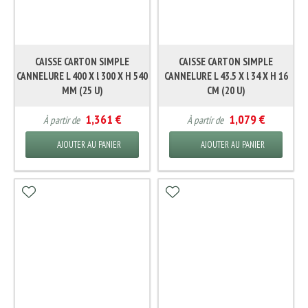
CAISSE CARTON SIMPLE
CAISSE CARTON SIMPLE
CANNELURE L 400 X l 300 X H 540
CANNELURE L 43.5 X l 34 X H 16
MM (25 U)
CM (20 U)
1,361 €
1,079 €
À partir de
À partir de
AJOUTER AU PANIER
AJOUTER AU PANIER