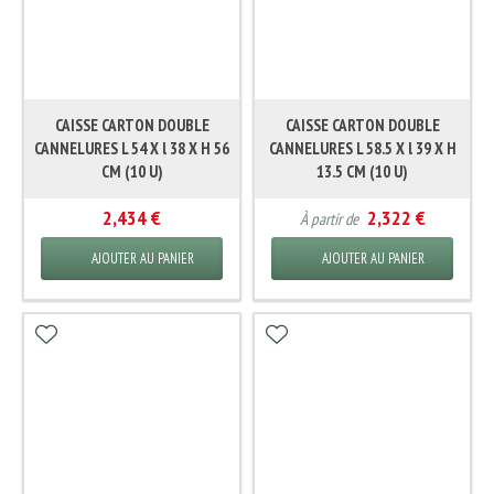
CAISSE CARTON DOUBLE
CAISSE CARTON DOUBLE
CANNELURES L 54 X l 38 X H 56
CANNELURES L 58.5 X l 39 X H
CM (10 U)
13.5 CM (10 U)
2,434 €
2,322 €
À partir de
AJOUTER AU PANIER
AJOUTER AU PANIER