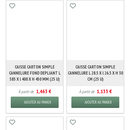
CAISSE CARTON SIMPLE
CAISSE CARTON SIMPLE
CANNELURE FOND DEPLIANT L
CANNELURE L 28.5 X l 26.5 X H 30
585 X l 400 X H 450 MM (25 U)
CM (25 U)
1,463 €
1,133 €
À partir de
À partir de
AJOUTER AU PANIER
AJOUTER AU PANIER