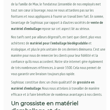
de la famille de Max, le fondateur. L’ensemble de nos employés met
tout son cœur à l’ouvrage, nous ne nous attardons pas sur les
fioritures et nous appliquons à fournir un travail bien fait. En somme,
l’avantage de Sophissac par rapport à d’autres sociétés de
vente de
matériel d’emballage
repose sur cet aspect lié au sérieux.
Nos tarifs sont par ailleurs dégressifs, en tant que client, plus vous
achèterez de
matériel pour l’emballage biodégradable
et
écologique, et plus le prix unitaire de ces derniers diminuera. C’est une
manière pour nous de remercier les clients pour leur fidélité et la
confiance qu’ils nous accordent. Notre site internet gère également
de très nombreuses références, à savoir 3500. Cela nous permet de
vous garantir une livraison toujours plus rapide.
Sophissac constitue donc un choix qualitatif de
grossiste en
matériel d’emballage
. Nous nous attelons à travailler de manière
efficace et à faire bénéficier de nombreux avantages à nos clients.
Un grossiste en matériel