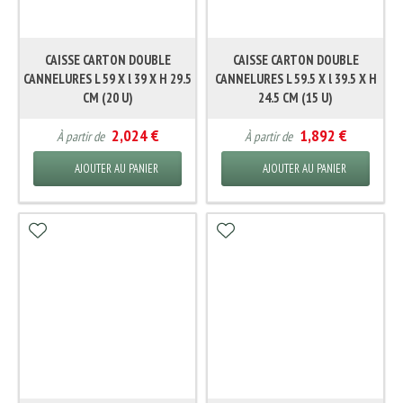
CAISSE CARTON DOUBLE
CAISSE CARTON DOUBLE
CANNELURES L 59 X l 39 X H 29.5
CANNELURES L 59.5 X l 39.5 X H
CM (20 U)
24.5 CM (15 U)
2,024 €
1,892 €
À partir de
À partir de
AJOUTER AU PANIER
AJOUTER AU PANIER