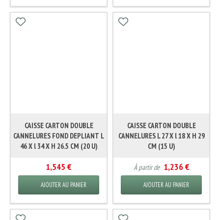
CAISSE CARTON DOUBLE
CAISSE CARTON DOUBLE
CANNELURES FOND DEPLIANT L
CANNELURES L 27 X l 18 X H 29
46 X l 34 X H 26.5 CM (20 U)
CM (15 U)
1,545 €
1,236 €
À partir de
AJOUTER AU PANIER
AJOUTER AU PANIER