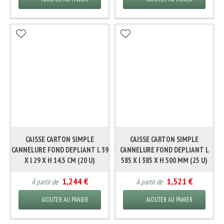
CAISSE CARTON SIMPLE
CAISSE CARTON SIMPLE
CANNELURE FOND DEPLIANT L 39
CANNELURE FOND DEPLIANT L
X l 29 X H 14.5 CM (20 U)
585 X l 385 X H 500 MM (25 U)
1,244 €
1,521 €
À partir de
À partir de
AJOUTER AU PANIER
AJOUTER AU PANIER