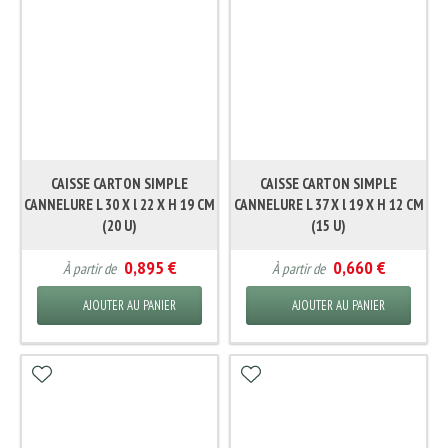
CAISSE CARTON SIMPLE
CAISSE CARTON SIMPLE
CANNELURE L 30 X l 22 X H 19 CM
CANNELURE L 37 X l 19 X H 12 CM
(20 U)
(15 U)
0,895 €
0,660 €
À partir de
À partir de
AJOUTER AU PANIER
AJOUTER AU PANIER