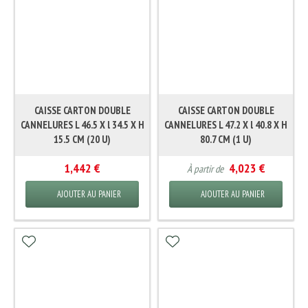
CAISSE CARTON DOUBLE
CAISSE CARTON DOUBLE
CANNELURES L 46.5 X l 34.5 X H
CANNELURES L 47.2 X l 40.8 X H
15.5 CM (20 U)
80.7 CM (1 U)
1,442 €
4,023 €
À partir de
AJOUTER AU PANIER
AJOUTER AU PANIER