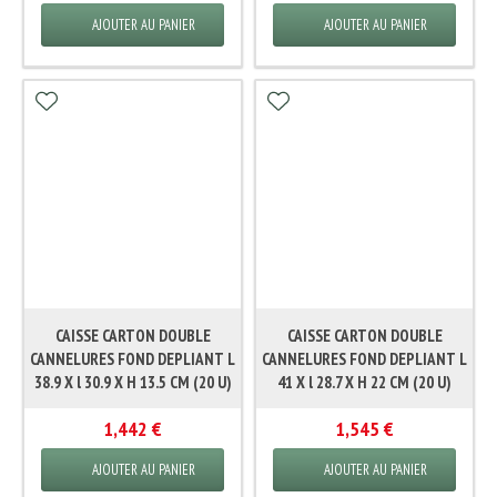
AJOUTER AU PANIER
AJOUTER AU PANIER
CAISSE CARTON DOUBLE
CAISSE CARTON DOUBLE
CANNELURES FOND DEPLIANT L
CANNELURES FOND DEPLIANT L
38.9 X l 30.9 X H 13.5 CM (20 U)
41 X l 28.7 X H 22 CM (20 U)
1,442 €
1,545 €
AJOUTER AU PANIER
AJOUTER AU PANIER