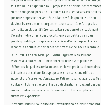
n’en point douter chaussure à leur pied avec le
matériel d’emballage
et d’expédition Sophissac
. Nous proposons de nombreuses références
en cartonnage adaptées à différentes tailles. Les caisses américaines
que nous proposons peuvent être adaptées à des produits un peu
plus lourds, assurant un transport en toute sécurité, le fait qu’elles
soient disponibles en différentes tailles nous permet véritablement
d’adapter notre offre à des produits variés. En petite ou en plus
grande quantité, notre gamme de
matériel d’emballage en France
s’adaptera à toutes les demandes des professionnels de l’alimentaire.
La
fourniture de matériel pour emballages
est bien souvent
associée à la protection. Et bien entendu, nous avons parmi nos
références de quoi assurer la protection de vos produits alimentaires
à l’intérieur des cartons. Nous proposons en ce sens, une offre de
matériel professionnel d’emballage d’aliment
s variée allant des films
à bulles en bobine et autres films de palettisation en passant par des
produits cartonnés divers afin d’assurer une protection optimale
durant vos expéditions.
Entreprise sérieuse, soucieuse d’un travail bien fait et vous proposant