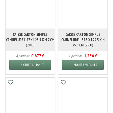
CAISSE CARTON SIMPLE
CAISSE CARTON SIMPLE
CANNELURE L 37 X l 25.5 X H 7 CM
CANNELURE L 37.5 X l 22.5 X H
(20 U)
35.5 CM (25 U)
0,677 €
1,236 €
À partir de
À partir de
AJOUTER AU PANIER
AJOUTER AU PANIER