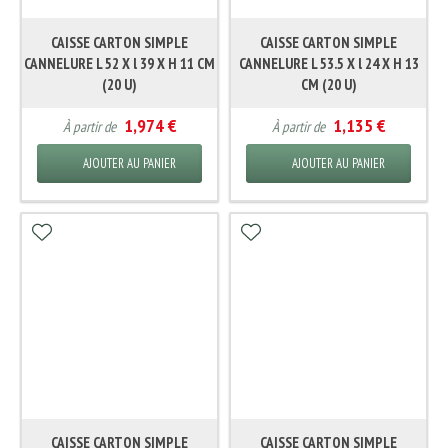
CAISSE CARTON SIMPLE
CAISSE CARTON SIMPLE
CANNELURE L 52 X l 39 X H 11 CM
CANNELURE L 53.5 X l 24 X H 13
(20 U)
CM (20 U)
1,974 €
1,135 €
À partir de
À partir de
AJOUTER AU PANIER
AJOUTER AU PANIER
CAISSE CARTON SIMPLE
CAISSE CARTON SIMPLE