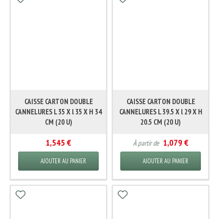
CAISSE CARTON DOUBLE
CAISSE CARTON DOUBLE
CANNELURES L 35 X l 35 X H 34
CANNELURES L 39.5 X l 29 X H
CM (20 U)
20.5 CM (20 U)
1,545 €
1,079 €
À partir de
AJOUTER AU PANIER
AJOUTER AU PANIER