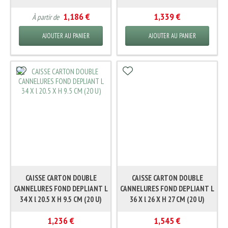
1,186 €
1,339 €
À partir de
AJOUTER AU PANIER
AJOUTER AU PANIER
CAISSE CARTON DOUBLE
CAISSE CARTON DOUBLE
CANNELURES FOND DEPLIANT L
CANNELURES FOND DEPLIANT L
34 X l 20.5 X H 9.5 CM (20 U)
36 X l 26 X H 27 CM (20 U)
1,236 €
1,545 €