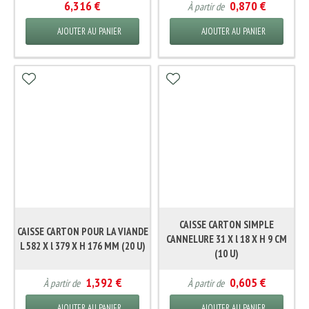
6,316 €
0,870 €
À partir de
AJOUTER AU PANIER
AJOUTER AU PANIER
CAISSE CARTON SIMPLE
CAISSE CARTON POUR LA VIANDE
CANNELURE 31 X l 18 X H 9 CM
L 582 X l 379 X H 176 MM (20 U)
(10 U)
1,392 €
0,605 €
À partir de
À partir de
AJOUTER AU PANIER
AJOUTER AU PANIER