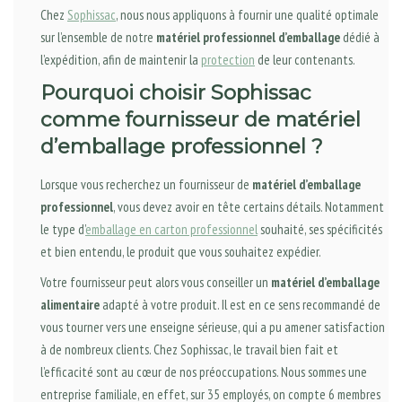
Chez
Sophissac
, nous nous appliquons à fournir une qualité optimale
sur l’ensemble de notre
matériel professionnel d’emballage
dédié à
l’expédition, afin de maintenir la
protection
de leur contenants.
Pourquoi choisir Sophissac
comme fournisseur de matériel
d’emballage professionnel ?
Lorsque vous recherchez un fournisseur de
matériel d’emballage
professionnel
, vous devez avoir en tête certains détails. Notamment
le type d’
emballage en carton professionnel
souhaité, ses spécificités
et bien entendu, le produit que vous souhaitez expédier.
Votre fournisseur peut alors vous conseiller un
matériel d’emballage
alimentaire
adapté à votre produit. Il est en ce sens recommandé de
vous tourner vers une enseigne sérieuse, qui a pu amener satisfaction
à de nombreux clients. Chez Sophissac, le travail bien fait et
l’efficacité sont au cœur de nos préoccupations. Nous sommes une
entreprise familiale, en effet, sur 35 employés, on compte 6 membres