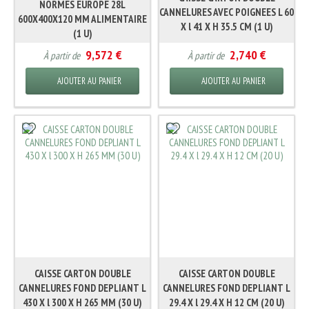
NORMES EUROPE 28L
CANNELURES AVEC POIGNEES L 60
600X400X120 MM ALIMENTAIRE
X l 41 X H 35.5 CM (1 U)
(1 U)
9,572 €
2,740 €
À partir de
À partir de
AJOUTER AU PANIER
AJOUTER AU PANIER
CAISSE CARTON DOUBLE
CAISSE CARTON DOUBLE
CANNELURES FOND DEPLIANT L
CANNELURES FOND DEPLIANT L
430 X l 300 X H 265 MM (30 U)
29.4 X l 29.4 X H 12 CM (20 U)