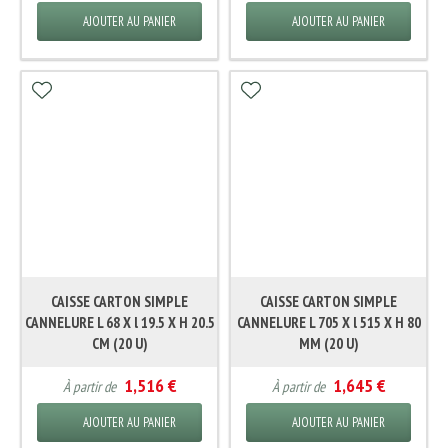
AJOUTER AU PANIER
AJOUTER AU PANIER
CAISSE CARTON SIMPLE
CAISSE CARTON SIMPLE
CANNELURE L 68 X l 19.5 X H 20.5
CANNELURE L 705 X l 515 X H 80
CM (20 U)
MM (20 U)
1,516 €
1,645 €
À partir de
À partir de
AJOUTER AU PANIER
AJOUTER AU PANIER