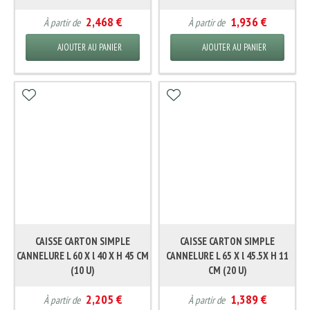
2,468 €
1,936 €
À partir de
À partir de
AJOUTER AU PANIER
AJOUTER AU PANIER
CAISSE CARTON SIMPLE
CAISSE CARTON SIMPLE
CANNELURE L 60 X l 40 X H 45 CM
CANNELURE L 65 X l 45.5X H 11
(10 U)
CM (20 U)
2,205 €
1,389 €
À partir de
À partir de