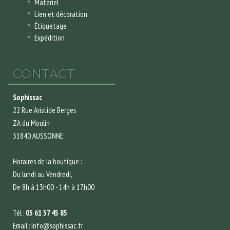
Matériel
Lien et décoration
Étiquetage
Expédition
CONTACT
Sophissac
22 Rue Aristide Berges
ZA du Moulin
31840 AUSSONNE
Horaires de la boutique :
Du lundi au Vendredi,
De 8h à 13h00 - 14h à 17h00
Tél :
05 61 57 45 85
Email : info@sophissac.fr