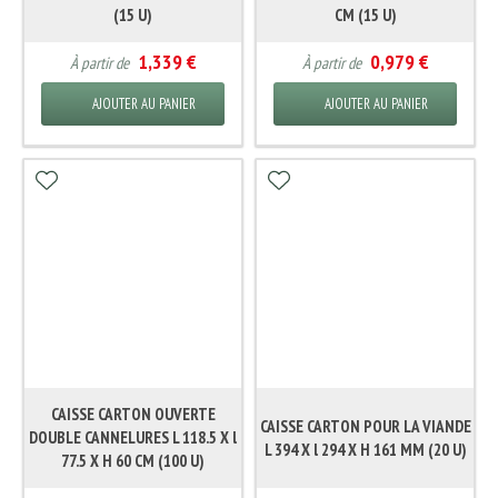
(15 U)
CM (15 U)
1,339 €
0,979 €
À partir de
À partir de
AJOUTER AU PANIER
AJOUTER AU PANIER
CAISSE CARTON OUVERTE
CAISSE CARTON POUR LA VIANDE
DOUBLE CANNELURES L 118.5 X l
L 394 X l 294 X H 161 MM (20 U)
77.5 X H 60 CM (100 U)