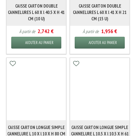
CAISSE CARTON DOUBLE
CAISSE CARTON DOUBLE
CANNELURES L 60 X l 40.5 X H 41
CANNELURES L 60 X l 41 X H 21
CM (10 U)
CM (15 U)
2,742 €
1,956 €
À partir de
À partir de
AJOUTER AU PANIER
AJOUTER AU PANIER
CAISSE CARTON LONGUE SIMPLE
CAISSE CARTON LONGUE SIMPLE
CANNELURE L 10 X l 10 X H 80 CM
CANNELURE L 10.5 X l 10.5 X H 61