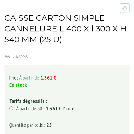
CAISSE CARTON SIMPLE
CANNELURE L 400 X l 300 X H
540 MM (25 U)
Réf : Z3D246D
À partir de
1,361 €
Prix :
En stock
Tarifs dégressifs :
À partir de 50 :
1,361 €
l'unité
Quantité par colis :
25