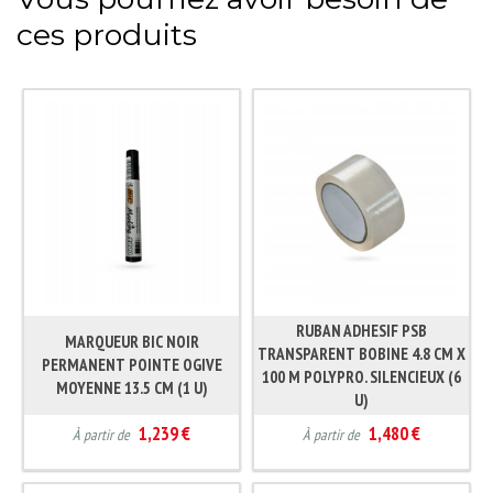
ces produits
RUBAN ADHESIF PSB
MARQUEUR BIC NOIR
TRANSPARENT BOBINE 4.8 CM X
PERMANENT POINTE OGIVE
100 M POLYPRO. SILENCIEUX (6
MOYENNE 13.5 CM (1 U)
U)
1,239 €
1,480 €
À partir de
À partir de