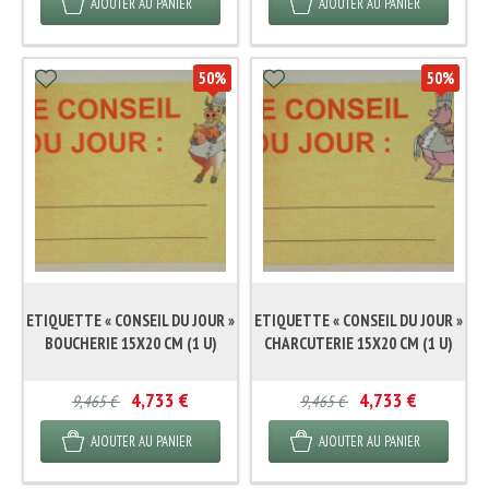
AJOUTER AU PANIER
AJOUTER AU PANIER
50
%
50
%
ETIQUETTE « CONSEIL DU JOUR »
ETIQUETTE « CONSEIL DU JOUR »
BOUCHERIE 15X20 CM (1 U)
CHARCUTERIE 15X20 CM (1 U)
4,733 €
4,733 €
9,465 €
9,465 €
AJOUTER AU PANIER
AJOUTER AU PANIER