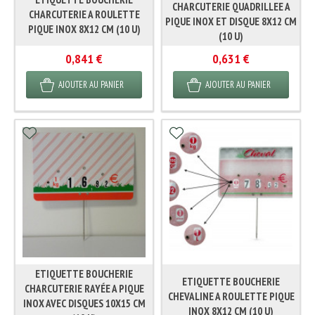
CHARCUTERIE QUADRILLEE A
CHARCUTERIE A ROULETTE
PIQUE INOX ET DISQUE 8X12 CM
PIQUE INOX 8X12 CM (10 U)
(10 U)
0,841 €
0,631 €
AJOUTER AU PANIER
AJOUTER AU PANIER
ETIQUETTE BOUCHERIE
ETIQUETTE BOUCHERIE
CHARCUTERIE RAYÉE A PIQUE
CHEVALINE A ROULETTE PIQUE
INOX AVEC DISQUES 10X15 CM
INOX 8X12 CM (10 U)