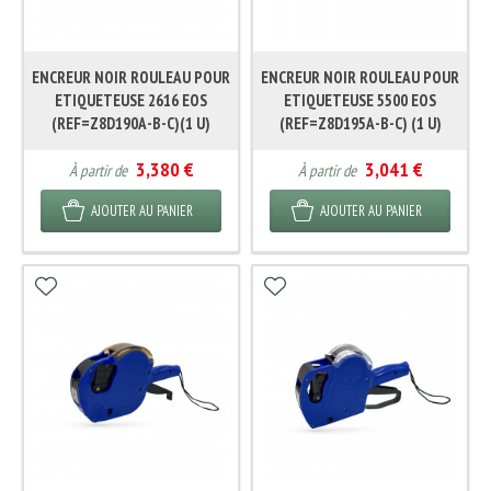
ENCREUR NOIR ROULEAU POUR
ENCREUR NOIR ROULEAU POUR
ETIQUETEUSE 2616 EOS
ETIQUETEUSE 5500 EOS
(REF=Z8D190A-B-C)(1 U)
(REF=Z8D195A-B-C) (1 U)
3,380 €
3,041 €
À partir de
À partir de
AJOUTER AU PANIER
AJOUTER AU PANIER