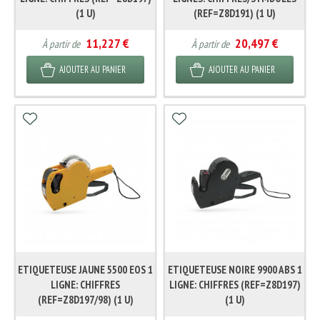
(1 U)
(REF=Z8D191) (1 U)
11,227 €
20,497 €
À partir de
À partir de
AJOUTER AU PANIER
AJOUTER AU PANIER
ETIQUETEUSE JAUNE 5500 EOS 1
ETIQUETEUSE NOIRE 9900 ABS 1
LIGNE: CHIFFRES
LIGNE: CHIFFRES (REF=Z8D197)
(REF=Z8D197/98) (1 U)
(1 U)