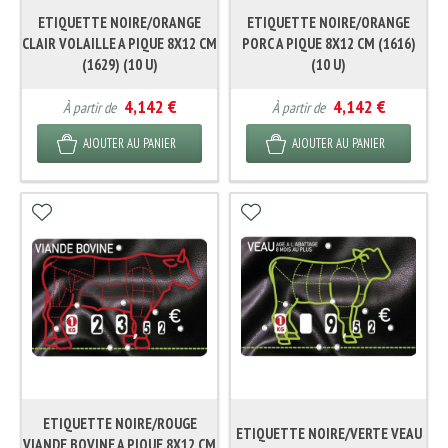
ETIQUETTE NOIRE/ORANGE
ETIQUETTE NOIRE/ORANGE
CLAIR VOLAILLE A PIQUE 8X12 CM
PORC A PIQUE 8X12 CM (1616)
(1629) (10 U)
(10 U)
4,142 €
4,142 €
À partir de
À partir de
AJOUTER AU PANIER
AJOUTER AU PANIER
ETIQUETTE NOIRE/ROUGE
ETIQUETTE NOIRE/VERTE VEAU
VIANDE BOVINE A PIQUE 8X12 CM