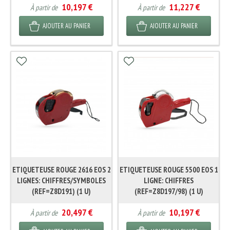
10,197 €
11,227 €
À partir de
À partir de
AJOUTER AU PANIER
AJOUTER AU PANIER
ETIQUETEUSE ROUGE 2616 EOS 2
ETIQUETEUSE ROUGE 5500 EOS 1
LIGNES: CHIFFRES/SYMBOLES
LIGNE: CHIFFRES
(REF=Z8D191) (1 U)
(REF=Z8D197/98) (1 U)
20,497 €
10,197 €
À partir de
À partir de