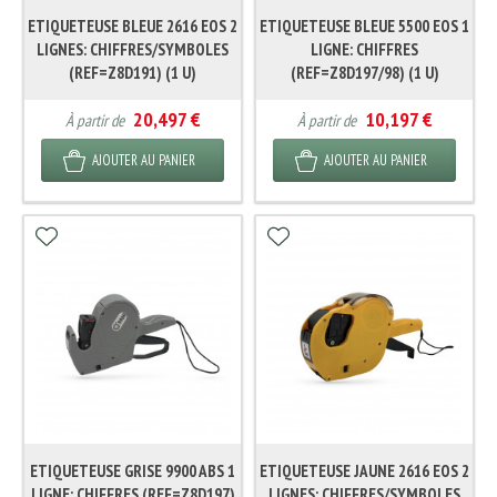
ETIQUETEUSE BLEUE 2616 EOS 2
ETIQUETEUSE BLEUE 5500 EOS 1
LIGNES: CHIFFRES/SYMBOLES
LIGNE: CHIFFRES
(REF=Z8D191) (1 U)
(REF=Z8D197/98) (1 U)
20,497 €
10,197 €
À partir de
À partir de
AJOUTER AU PANIER
AJOUTER AU PANIER
ETIQUETEUSE GRISE 9900 ABS 1
ETIQUETEUSE JAUNE 2616 EOS 2
LIGNE: CHIFFRES (REF=Z8D197)
LIGNES: CHIFFRES/SYMBOLES