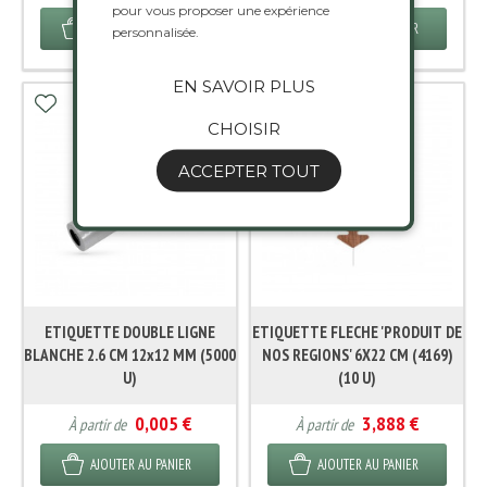
pour vous proposer une expérience
AJOUTER AU PANIER
AJOUTER AU PANIER
personnalisée.
EN SAVOIR PLUS
CHOISIR
ACCEPTER TOUT
ETIQUETTE DOUBLE LIGNE
ETIQUETTE FLECHE 'PRODUIT DE
BLANCHE 2.6 CM 12x12 MM (5000
NOS REGIONS' 6X22 CM (4169)
U)
(10 U)
0,005 €
3,888 €
À partir de
À partir de
AJOUTER AU PANIER
AJOUTER AU PANIER