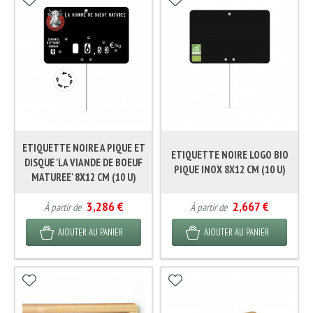
ETIQUETTE NOIRE A PIQUE ET
ETIQUETTE NOIRE LOGO BIO
DISQUE 'LA VIANDE DE BOEUF
PIQUE INOX 8X12 CM (10 U)
MATUREE' 8X12 CM (10 U)
3,286 €
2,667 €
À partir de
À partir de
AJOUTER AU PANIER
AJOUTER AU PANIER