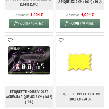
A PIQUE 8X12 CM (1614) (10 U)
(1610) (10 U)
4,004 €
4,004 €
À partir de
À partir de
AJOUTER AU PANIER
AJOUTER AU PANIER
ETIQUETTE NOIRE/VIOLET
ETIQUETTE PVC FLUO JAUNE
AGNEAU A PIQUE 8X12 CM (1612)
10X8 CM (50 U)
(10 U)