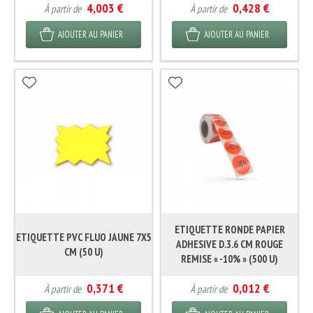
4,003 €
0,428 €
À partir de
À partir de
AJOUTER AU PANIER
AJOUTER AU PANIER
ETIQUETTE RONDE PAPIER
ETIQUETTE PVC FLUO JAUNE 7X5
ADHESIVE D.3.6 CM ROUGE
CM (50 U)
REMISE « -10% » (500 U)
0,371 €
0,012 €
À partir de
À partir de