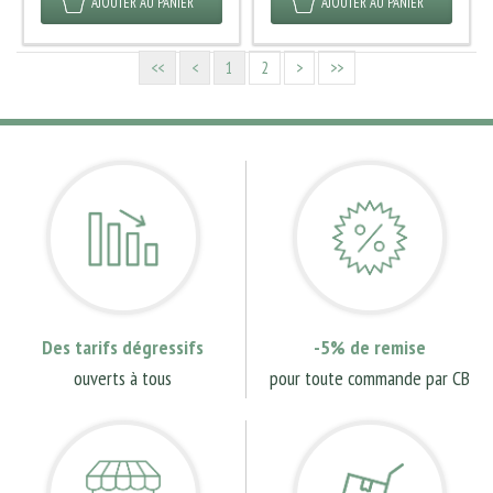
AJOUTER AU PANIER
AJOUTER AU PANIER
<<
<
1
2
>
>>
Des tarifs dégressifs
-5% de remise
ouverts à tous
pour toute commande par CB