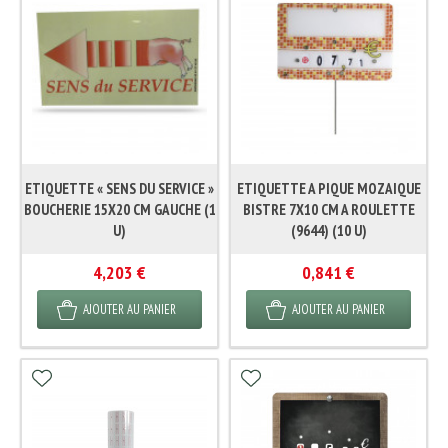
ETIQUETTE « SENS DU SERVICE »
ETIQUETTE A PIQUE MOZAIQUE
BOUCHERIE 15X20 CM GAUCHE (1
BISTRE 7X10 CM A ROULETTE
U)
(9644) (10 U)
4,203 €
0,841 €
AJOUTER AU PANIER
AJOUTER AU PANIER