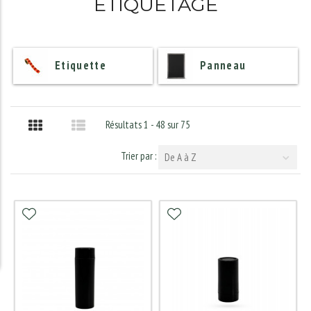
ETIQUETAGE
Etiquette
Panneau
Résultats 1 - 48 sur 75
Trier par :
De A à Z