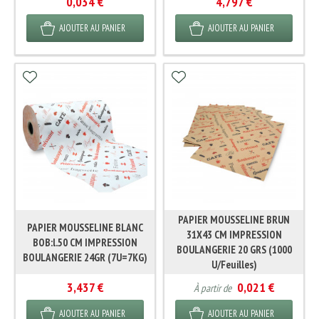
0,034 €
4,797 €
AJOUTER AU PANIER
AJOUTER AU PANIER
PAPIER MOUSSELINE BRUN
PAPIER MOUSSELINE BLANC
31X43 CM IMPRESSION
BOB:l.50 CM IMPRESSION
BOULANGERIE 20 GRS (1000
BOULANGERIE 24GR (7U=7KG)
U/Feuilles)
3,437 €
0,021 €
À partir de
AJOUTER AU PANIER
AJOUTER AU PANIER