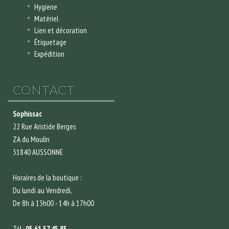
Hygiene
Matériel
Lien et décoration
Étiquetage
Expédition
CONTACT
Sophissac
22 Rue Aristide Berges
ZA du Moulin
31840 AUSSONNE
Horaires de la boutique :
Du lundi au Vendredi,
De 8h à 13h00 - 14h à 17h00
Tél :
05 61 57 45 85