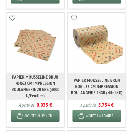
PAPIER MOUSSELINE BRUN
PAPIER MOUSSELINE BRUN
43X62 CM IMPRESSION
BOB:l.33 CM IMPRESSION
BOULANGERIE 20 GRS (3000
BOULANGERIE 24GR (4U=4KG)
U/Feuilles)
0,033 €
5,754 €
À partir de
À partir de
AJOUTER AU PANIER
AJOUTER AU PANIER