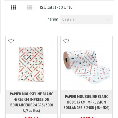
Résultats 1 - 10 sur 10
Trier par :
De A à Z
PAPIER MOUSSELINE BLANC
PAPIER MOUSSELINE BLANC
43X62 CM IMPRESSION
BOB:l.33 CM IMPRESSION
BOULANGERIE 24 GRS (3000
BOULANGERIE 24GR (4U=4KG)
U/Feuilles)