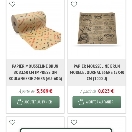
PAPIER MOUSSELINE BRUN
PAPIER MOUSSELINE BRUN
BOB:l.50 CM IMPRESSION
MODELE JOURNAL 35GRS 35X40
BOULANGERIE 24GRS (6U=6KG)
CM (1000 U)
5,389 €
0,023 €
À partir de
À partir de
AJOUTER AU PANIER
AJOUTER AU PANIER