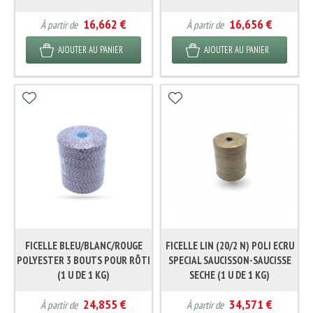
16,662 €
16,656 €
À partir de
À partir de
AJOUTER AU PANIER
AJOUTER AU PANIER
FICELLE BLEU/BLANC/ROUGE
FICELLE LIN (20/2 N) POLI ECRU
POLYESTER 3 BOUTS POUR RÔTI
SPECIAL SAUCISSON-SAUCISSE
(1 U DE 1 KG)
SECHE (1 U DE 1 KG)
24,855 €
34,571 €
À partir de
À partir de