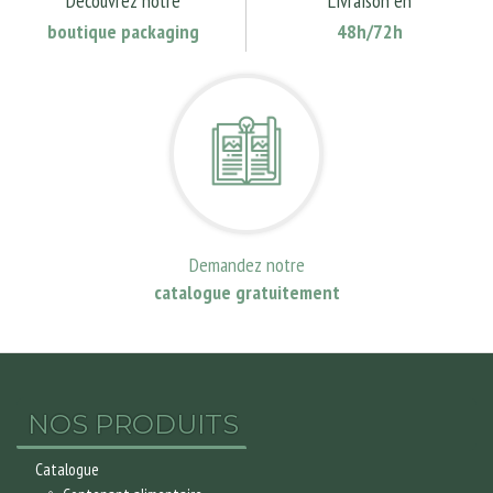
Découvrez notre
Livraison en
boutique packaging
48h/72h
Demandez notre
catalogue gratuitement
NOS PRODUITS
Catalogue