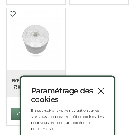
FICELLE POLYPRO BLANCHE
750/3 BRINS (1 U DE 2 KG)
Paramétrage des
cookies
14,420 €
En poursuivant votre navigation sur ce
AJOUTER AU PANIER
site, vous acceptez le dépôt de cookies tiers
pour vous proposer une expérience
personnalisée.