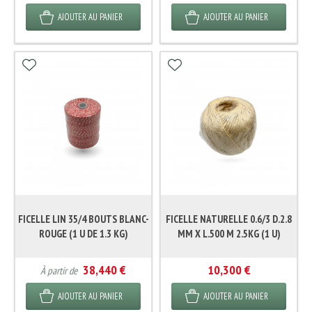
AJOUTER AU PANIER
AJOUTER AU PANIER
FICELLE LIN 35/4 BOUTS BLANC-
FICELLE NATURELLE 0.6/3 D.2.8
ROUGE (1 U DE 1.3 KG)
MM X L.500 M 2.5KG (1 U)
38,440 €
10,300 €
À partir de
AJOUTER AU PANIER
AJOUTER AU PANIER