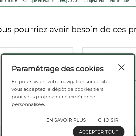
limentaire
Recyclable
Fabriqué en France
Congélateur
Micro-onde
us pourriez avoir besoin de ces p
Paramétrage des cookies
En poursuivant votre navigation sur ce site,
vous acceptez le dépôt de cookies tiers
pour vous proposer une expérience
personnalisée.
EN SAVOIR PLUS
CHOISIR
ACCEPTER TOUT