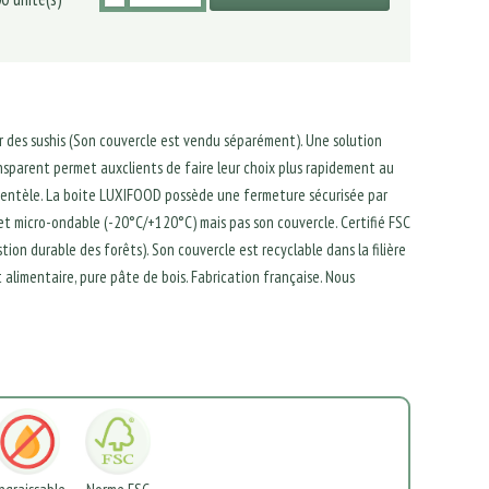
r des sushis (Son couvercle est vendu séparément). Une solution
ansparent permet auxclients de faire leur choix plus rapidement au
clientèle. La boite LUXIFOOD possède une fermeture sécurisée par
le et micro-ondable (-20°C/+120°C) mais pas son couvercle. Certifié FSC
ion durable des forêts). Son couvercle est recyclable dans la filière
t alimentaire, pure pâte de bois. Fabrication française. Nous