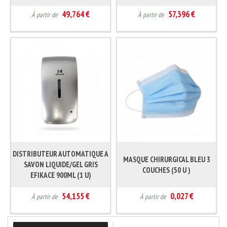
49,764 €
57,396 €
À partir de
À partir de
DISTRIBUTEUR AUTOMATIQUE A
MASQUE CHIRURGICAL BLEU 3
SAVON LIQUIDE/GEL GRIS
COUCHES (50 U )
EFIKACE 900ML (1 U)
54,155 €
0,027 €
À partir de
À partir de