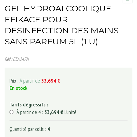
GEL HYDROALCOOLIQUE
EFIKACE POUR
DESINFECTION DES MAINS
SANS PARFUM 5L (1 U)
Réf : E3A247N
À partir de
33,694 €
Prix :
En stock
Tarifs dégressifs :
À partir de 4 :
33,694 €
l'unité
Quantité par colis :
4