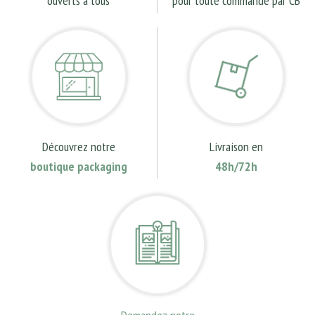
ouverts à tous
pour toute commande par CB
Découvrez notre
Livraison en
boutique packaging
48h/72h