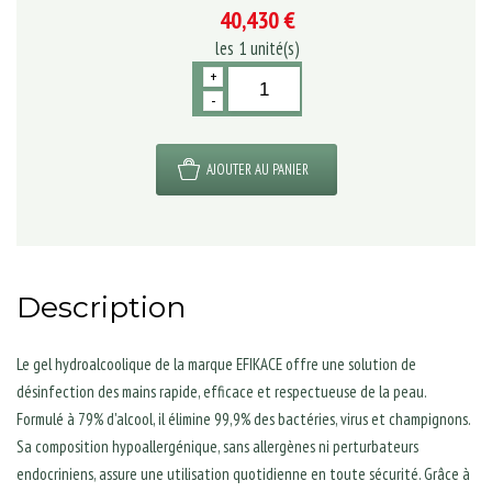
40,430 €
les
1
unité(s)
+
-
AJOUTER AU PANIER
Description
Le gel hydroalcoolique de la marque EFIKACE offre une solution de
désinfection des mains rapide, efficace et respectueuse de la peau.
Formulé à 79% d'alcool, il élimine 99,9% des bactéries, virus et champignons.
Sa composition hypoallergénique, sans allergènes ni perturbateurs
endocriniens, assure une utilisation quotidienne en toute sécurité. Grâce à