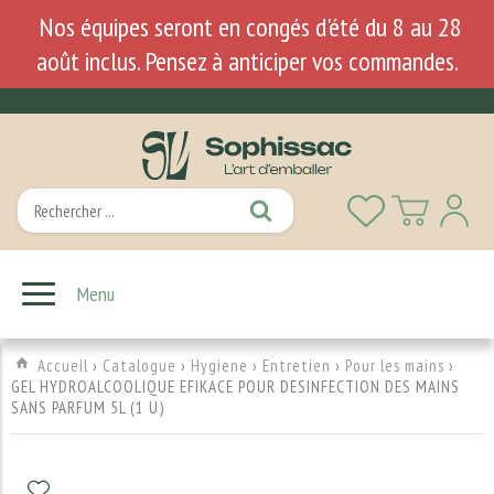
Nos équipes seront en congés d'été du 8 au 28
août inclus. Pensez à anticiper vos commandes.
Menu
Accueil
›
Catalogue
›
Hygiene
›
Entretien
›
Pour les mains
›
GEL HYDROALCOOLIQUE EFIKACE POUR DESINFECTION DES MAINS
SANS PARFUM 5L (1 U)