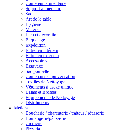
Contenant alimentaire
Support alimentaire
Sac
Art de la table
Hygiene
Matériel
Lien et décoration
Étiquetage
Expédition
Entretien intérieur
Entretien extérieur
Accessoires
Essuyage
Sac poubelle
Contenants et pulvérisation
Textiles de Nettoyage
Vêtements à usage unique
Balais et Brosses
Équipements de Nettoyage
Distributeurs
Métiers
Boucherie / charcuterie / traiteur / rôtisserie
Boulangerie/pâtisserie
Cremerie
Pizzeria